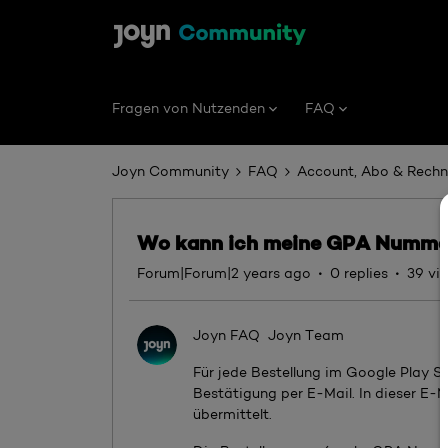
Fragen von Nutzenden
FAQ
Joyn Community
FAQ
Account, Abo & Rech
Wo kann ich meine GPA Nummer
Forum|Forum|2 years ago
0 replies
39 vi
Joyn FAQ
Joyn Team
Für jede Bestellung im Google Play S
Bestätigung per E-Mail. In dieser E-
übermittelt.