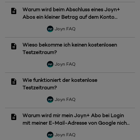
Warum wird beim Abschluss eines Joyn+
Abos ein kleiner Betrag auf dem Konto
abgebucht oder vorgemerkt?
Joyn FAQ
Wieso bekomme ich keinen kostenlosen
Testzeitraum?
Joyn FAQ
Wie funktioniert der kostenlose
Testzeitraum?
Joyn FAQ
Warum wird mir mein Joyn+ Abo bei Login
mit meiner E-Mail-Adresse von Google nicht
angezeigt?
Joyn FAQ