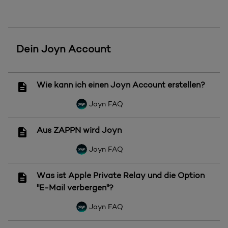
Dein Joyn Account
Wie kann ich einen Joyn Account erstellen?
Joyn FAQ
Aus ZAPPN wird Joyn
Joyn FAQ
Was ist Apple Private Relay und die Option
"E-Mail verbergen"?
Joyn FAQ