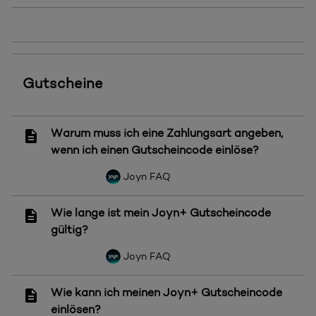
Gutscheine
Warum muss ich eine Zahlungsart angeben,
wenn ich einen Gutscheincode einlöse?
Joyn FAQ
Wie lange ist mein Joyn+ Gutscheincode
gültig?
Joyn FAQ
Wie kann ich meinen Joyn+ Gutscheincode
einlösen?