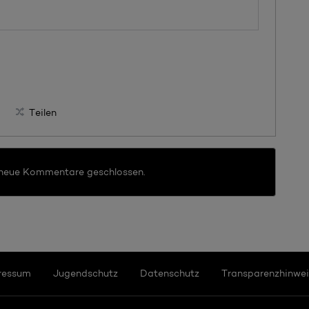
Teilen
 neue Kommentare geschlossen.
ressum
Jugendschutz
Datenschutz
Transparenzhinwe