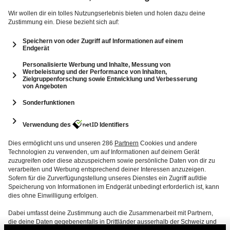
e E-Mail-Adresse über den Link in der
l, die 7Pass dir geschickt hat. Der Link ist nur für
ltig. Ohne diese Bestätigung wird noch kein Account
wort aus und gib bitte alle nötigen Informationen
ichern».
nt ist jetzt aktiviert.
n App.
Account-Symbol
links oben.
 eine Leiste, in der du auf «Login» tippen musst.
Button «Kostenlos registrieren».
tzer*innen: Es öffnet sich ein Fenster. Erlaube die
n 7Pass indem du auf «Fortfahren» tippst.
il-Adresse ein, mit der du dich bei Joyn registrieren
e E-Mail-Adresse über den Link in der
l, die 7Pass dir geschickt hat. Der Link ist nur für
ltig. Ohne diese Bestätigung wird noch kein Account