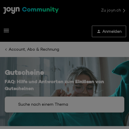
Zu joyn.ch
Anmelden
Account, Abo & Rechnung
Gutscheine
FAQ: Hilfe und Antworten zum Einlösen von
Gutscheinen