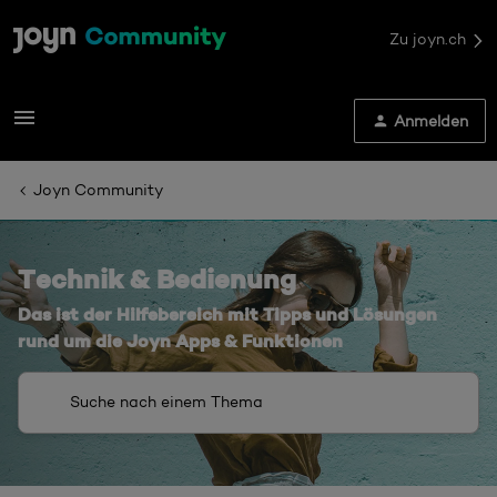
Zu joyn.ch
Anmelden
Joyn Community
Technik & Bedienung
Das ist der Hilfebereich mit Tipps und Lösungen
rund um die Joyn Apps & Funktionen