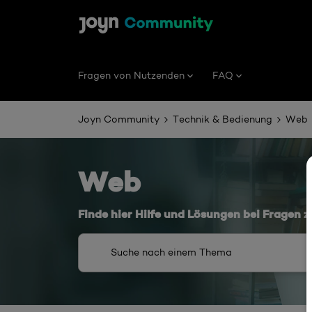
Fragen von Nutzenden
FAQ
Joyn Community
Technik & Bedienung
Web
Web
Finde hier Hilfe und Lösungen bei Frage