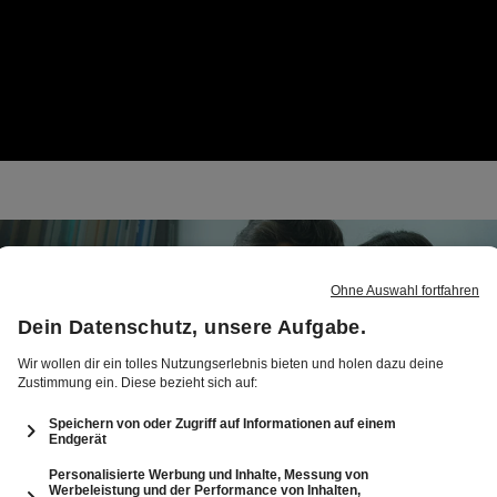
n zur Nutzung von Joyn mit Windows oder MacOS