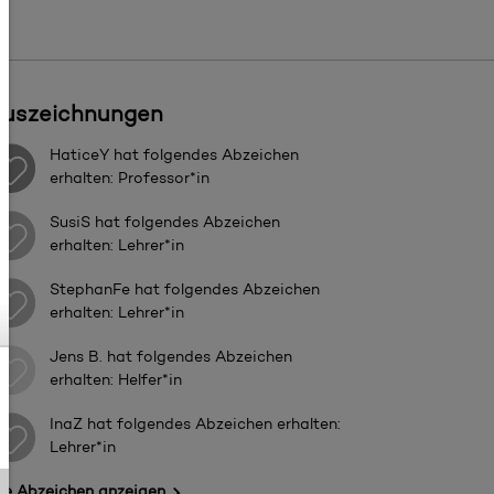
uszeichnungen
HaticeY
hat folgendes Abzeichen
erhalten: Professor*in
SusiS
hat folgendes Abzeichen
erhalten: Lehrer*in
StephanFe
hat folgendes Abzeichen
erhalten: Lehrer*in
Jens B.
hat folgendes Abzeichen
erhalten: Helfer*in
InaZ
hat folgendes Abzeichen erhalten:
Lehrer*in
lle Abzeichen anzeigen