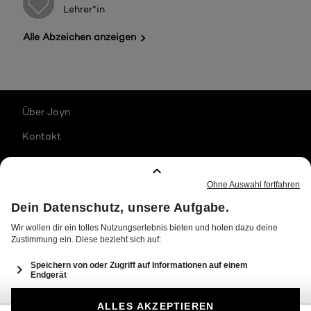
Lehrer*in
Alle Abzeichen anzeigen
Über Joyn
Kontakt
Karriere
Impressum
Jugendschutz
Datenschutz
Transparenzhinweise
Allgemeine Nutzungsbedingungen