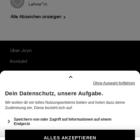
Lehrer*in
Alle Abzeichen anzeigen
Über Joyn
Kontakt
Karriere
Impressum
Jugendschutz
Datenschutz
Transparenzhinweise
Allgemeine Nutzungsbedingungen