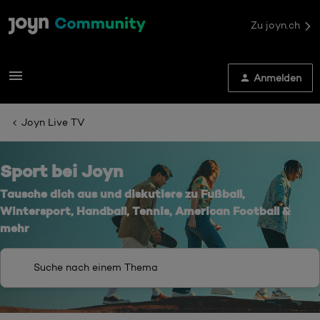
Zu joyn.ch
Anmelden
Joyn Live TV
Sport bei Joyn
Tausche dich aus und diskutiere zu Fußball,
Wintersport, Handball, Tennis, American Football &
mehr