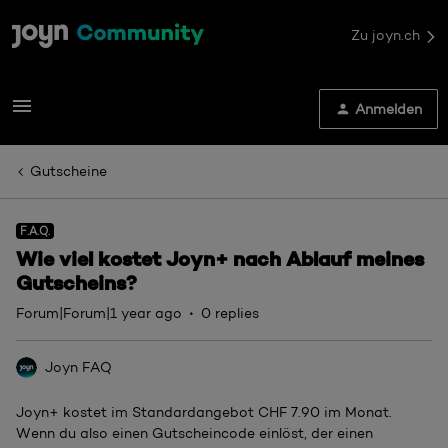
Zu joyn.ch
Anmelden
Gutscheine
F.A.Q.
Wie viel kostet Joyn+ nach Ablauf meines
Gutscheins?
Forum|Forum|1 year ago
0 replies
Joyn FAQ
Joyn+ kostet im Standardangebot CHF 7.90 im Monat.
Wenn du also einen Gutscheincode einlöst, der einen