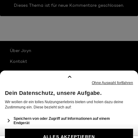
Dieses Thema ist für neue Kommentare geschlossen.
Über Joyn
Kontakt
Karriere
Impressum
Jugendschutz
Datenschutz
Transparenzhinweise
Allgemeine Nutzungsbedingungen