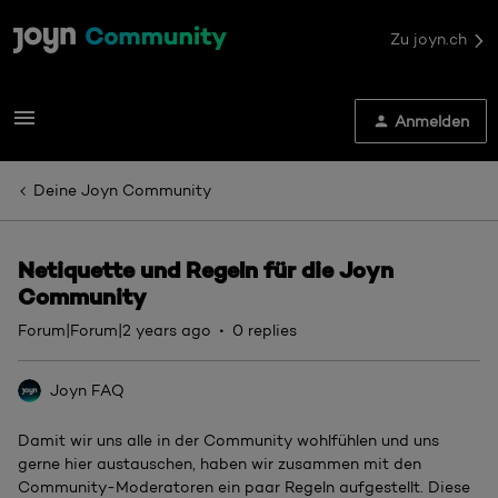
Zu joyn.ch
Anmelden
Deine Joyn Community
Netiquette und Regeln für die Joyn
Community
Forum|Forum|2 years ago
0 replies
Joyn FAQ
Damit wir uns alle in der Community wohlfühlen und uns
gerne hier austauschen, haben wir zusammen mit den
Community-Moderatoren ein paar Regeln aufgestellt. Diese