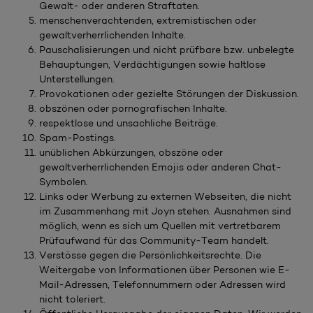
Gewalt- oder anderen Straftaten.
menschenverachtenden, extremistischen oder
gewaltverherrlichenden Inhalte.
Pauschalisierungen und nicht prüfbare bzw. unbelegte
Behauptungen, Verdächtigungen sowie haltlose
Unterstellungen.
Provokationen oder gezielte Störungen der Diskussion.
obszönen oder pornografischen Inhalte.
respektlose und unsachliche Beiträge.
Spam-Postings.
unüblichen Abkürzungen, obszöne oder
gewaltverherrlichenden Emojis oder anderen Chat-
Symbolen.
Links oder Werbung zu externen Webseiten, die nicht
im Zusammenhang mit Joyn stehen. Ausnahmen sind
möglich, wenn es sich um Quellen mit vertretbarem
Prüfaufwand für das Community-Team handelt.
Verstösse gegen die Persönlichkeitsrechte. Die
Weitergabe von Informationen über Personen wie E-
Mail-Adressen, Telefonnummern oder Adressen wird
nicht toleriert.