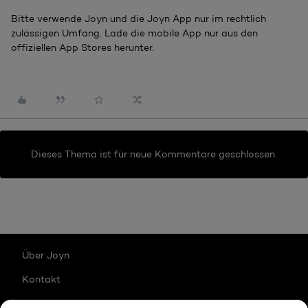
Bitte verwende Joyn und die Joyn App nur im rechtlich
zulässigen Umfang. Lade die mobile App nur aus den
offiziellen App Stores herunter.
Dieses Thema ist für neue Kommentare geschlossen.
Über Joyn
Kontakt
Karriere