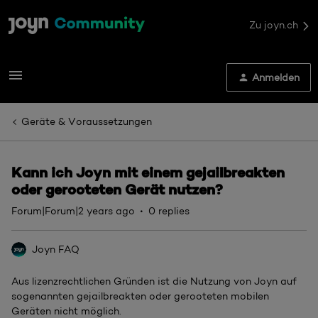
Zu joyn.ch
Anmelden
Geräte & Voraussetzungen
Kann ich Joyn mit einem gejailbreakten
oder gerooteten Gerät nutzen?
Forum|Forum|2 years ago
0 replies
Joyn FAQ
Aus lizenzrechtlichen Gründen ist die Nutzung von Joyn auf
sogenannten gejailbreakten oder gerooteten mobilen
Geräten nicht möglich.